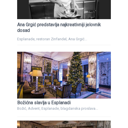
Ana Grgić predstavlja najkreativniji jelovnik
dosad
Esplanade, restoran Zinfandel, Ana Grgić...
Božićna slavlja u Esplanadi
Božić, Advent, Esplanade, blagdanska proslava...