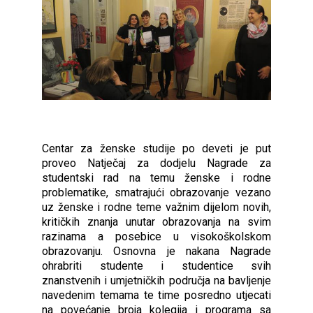
Centar za ženske studije po deveti je put
proveo Natječaj za dodjelu Nagrade za
studentski rad na temu ženske i rodne
problematike, smatrajući obrazovanje vezano
uz ženske i rodne teme važnim dijelom novih,
kritičkih znanja unutar obrazovanja na svim
razinama a posebice u visokoškolskom
obrazovanju. Osnovna je nakana Nagrade
ohrabriti studente i studentice svih
znanstvenih i umjetničkih područja na bavljenje
navedenim temama te time posredno utjecati
na povećanje broja kolegija i programa sa