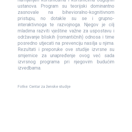
ustanova. Program su teorijski dominantno
zasnovale na bihevioralno-kognitivnom
pristupu, no dotakle su se i grupno-
interaktivnoga te razvojnoga. Njegov je cilj
mladima razviti vještine važne za uspostavu i
održavanje bliskih (romantičnih) odnosa i time
posredno utjecati na prevenciju nasilja u njima.
Rezultati i preporuke ove studije izvrsne su
smjernice za unapređenje ovog već sada
izvrsnog programa pri njegovim budućim
izvedbama.
Fotke: Centar za ženske studije