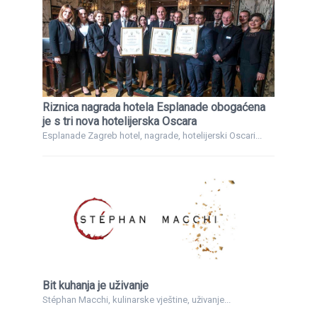
Riznica nagrada hotela Esplanade obogaćena
je s tri nova hotelijerska Oscara
Esplanade Zagreb hotel, nagrade, hotelijerski Oscari...
Bit kuhanja je uživanje
Stéphan Macchi, kulinarske vještine, uživanje...