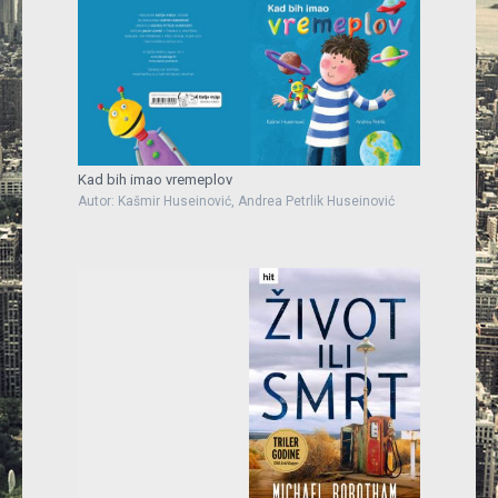
Kad bih imao vremeplov
Autor: Kašmir Huseinović, Andrea Petrlik Huseinović