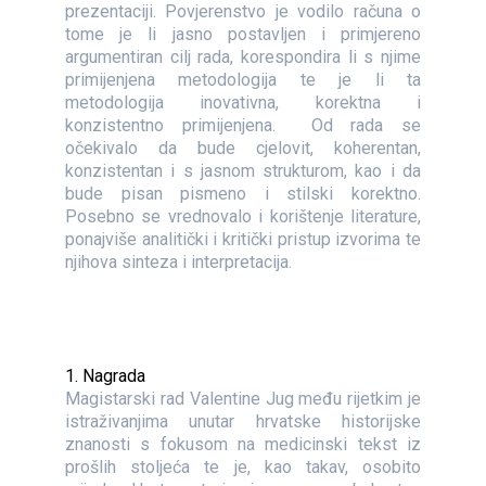
prezentaciji. Povjerenstvo je vodilo računa o
tome je li jasno postavljen i primjereno
argumentiran cilj rada, korespondira li s njime
primijenjena metodologija te je li ta
metodologija inovativna, korektna i
konzistentno primijenjena. Od rada se
očekivalo da bude cjelovit, koherentan,
konzistentan i s jasnom strukturom, kao i da
bude pisan pismeno i stilski korektno.
Posebno se vrednovalo i korištenje literature,
ponajviše analitički i kritički pristup izvorima te
njihova sinteza i interpretacija.
1. Nagrada
Magistarski rad Valentine Jug među rijetkim je
istraživanjima unutar hrvatske historijske
znanosti s fokusom na medicinski tekst iz
prošlih stoljeća te je, kao takav, osobito