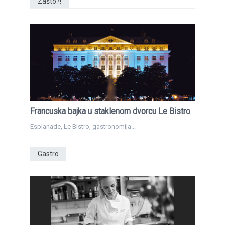
Zašto?!
Francuska bajka u staklenom dvorcu Le Bistro
Esplanade, Le Bistro, gastronomija...
Gastro