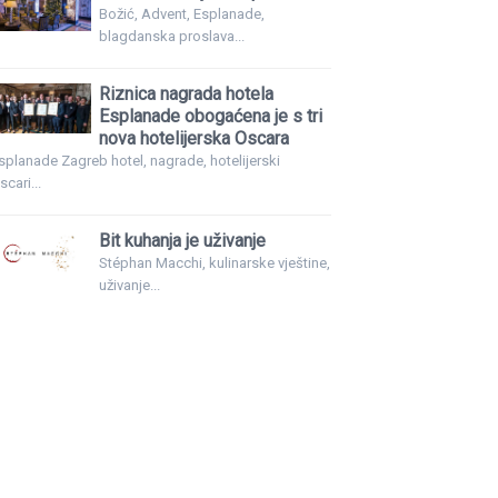
Božić, Advent, Esplanade,
blagdanska proslava...
Riznica nagrada hotela
Esplanade obogaćena je s tri
nova hotelijerska Oscara
splanade Zagreb hotel, nagrade, hotelijerski
scari...
Bit kuhanja je uživanje
Stéphan Macchi, kulinarske vještine,
uživanje...