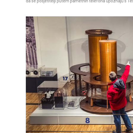
da se posjetitelji putem pametnih telefona upoznaju s T