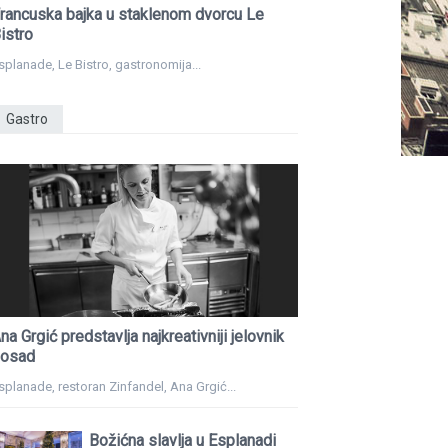
rancuska bajka u staklenom dvorcu Le
istro
splanade, Le Bistro, gastronomija...
Gastro
na Grgić predstavlja najkreativniji jelovnik
osad
splanade, restoran Zinfandel, Ana Grgić...
Božićna slavlja u Esplanadi