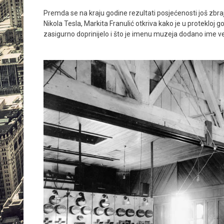
Premda se na kraju godine rezultati posjećenosti još zbraj
Nikola Tesla, Markita Franulić otkriva kako je u protekloj go
zasigurno doprinijelo i što je imenu muzeja dodano ime veli