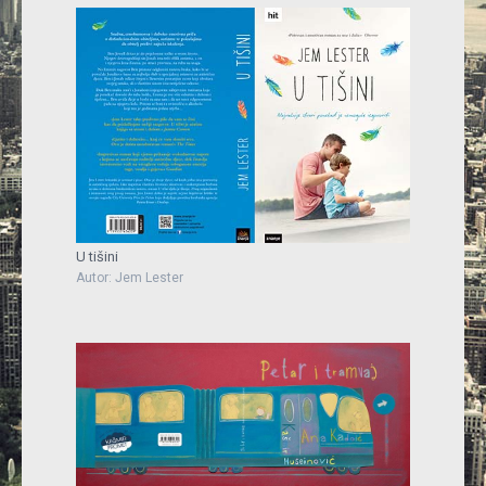
U tišini
Autor: Jem Lester