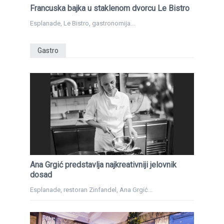
Francuska bajka u staklenom dvorcu Le Bistro
Esplanade, Le Bistro, gastronomija...
Gastro
Ana Grgić predstavlja najkreativniji jelovnik
dosad
Esplanade, restoran Zinfandel, Ana Grgić...