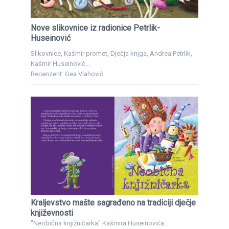
Nove slikovnice iz radionice Petrlik-
Huseinović
Slikovnice, Kašmir promet, Dječja knjga, Andrea Petrlik,
Kašmir Huseinović...
Recenzent: Gea Vlahović
Kraljevstvo mašte sagrađeno na tradiciji dječje
književnosti
"Neobična knjižničarka" Kašmira Huseinovića...