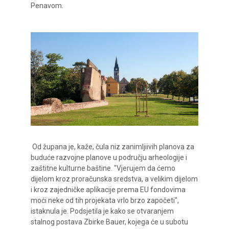
Penavom.
Od župana je, kaže, čula niz zanimljiivih planova za
buduće razvojne planove u području arheologije i
zaštitne kulturne baštine. "Vjerujem da ćemo
dijelom kroz proračunska sredstva, a velikim dijelom
i kroz zajedničke aplikacije prema EU fondovima
moći neke od tih projekata vrlo brzo započeti",
istaknula je. Podsjetila je kako se otvaranjem
stalnog postava Zbirke Bauer, kojega će u subotu