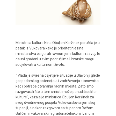
Ministrica kulture Nina Obuljen Koržinek poručila je u
petak iz Vukovara kako je prioritet njezina
ministarstva osigurati ravnomjerni kulturni razvoj, te
da svi građani u svim područjima Hrvatske mogu
sudjelovati u kulturnom životu.
"Vlada je svjesna osjetljive situacije u Slavoniji glede
gospodarskog potencijala i zadržavanja stanovnika,
kao i potrebe otvaranja radnih mjesta. Zato smo
razgovarali što u tom smislu može ponuditi sektor
kulture", kazala je ministrica Obuljen Koržinek za
svog dvodnevnog posjeta Vukovarsko-srijemskoj
županiji, a nakon razgovora sa županom Božom
Galićem i vukovarskim gradonačelnikom Ivanom