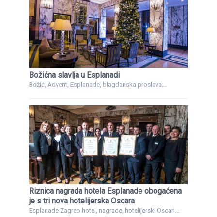
Božićna slavlja u Esplanadi
Božić, Advent, Esplanade, blagdanska proslava...
Riznica nagrada hotela Esplanade obogaćena
je s tri nova hotelijerska Oscara
Esplanade Zagreb hotel, nagrade, hotelijerski Oscari...