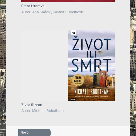
Petar i tramvaj
Autor: Ana Kadoić, Kašmir Huseinović
Život ili smrt
Autor: Michael Robotham
Novo