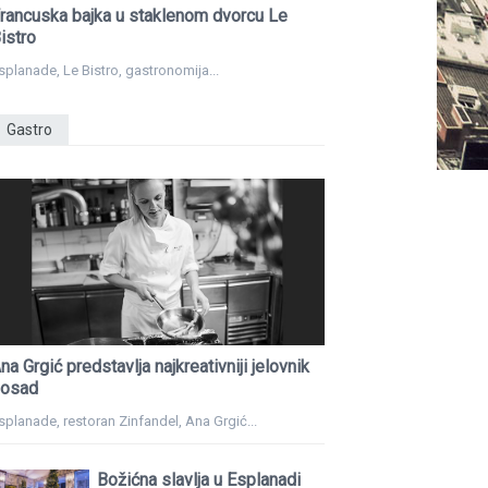
rancuska bajka u staklenom dvorcu Le
istro
splanade, Le Bistro, gastronomija...
Gastro
na Grgić predstavlja najkreativniji jelovnik
osad
splanade, restoran Zinfandel, Ana Grgić...
Božićna slavlja u Esplanadi