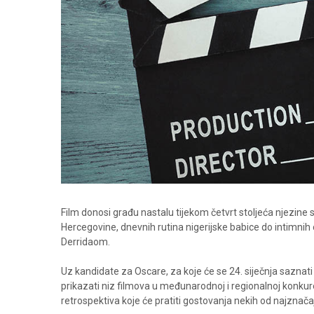
Film donosi građu nastalu tijekom četvrt stoljeća njezine 
Hercegovine, dnevnih rutina nigerijske babice do intimnih
Derridaom.
Uz kandidate za Oscare, za koje će se 24. siječnja saznati
prikazati niz filmova u međunarodnoj i regionalnoj konku
retrospektiva koje će pratiti gostovanja nekih od najznač