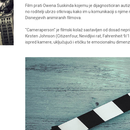
Film prati Owena Suskinda kojemu je dijagnosticiran autizam 
no roditelji ubrzo otkrivaju kako im u komunikaciji s njime
Disneyjevih animiranih filmova.
"Cameraperson" je filmski kolaž sastavljen od dosad nepr
Kirsten Johnson (Citizenfour, Nevidljivi rat, Fahrenheit 9/1
ispred kamere, uključujući i etičku te emocionalnu dimenz