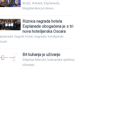
Božić, Advent, Esplanade,
blagdanska proslava...
Riznica nagrada hotela
Esplanade obogaćena je s tri
nova hotelijerska Oscara
splanade Zagreb hotel, nagrade, hotelijerski
scari...
Bit kuhanja je uživanje
Stéphan Macchi, kulinarske vještine,
uživanje...