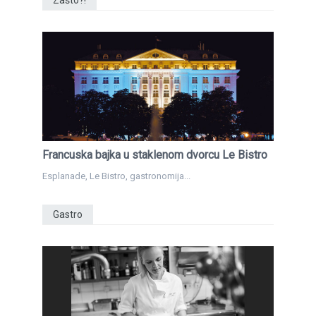
Zašto?!
Francuska bajka u staklenom dvorcu Le Bistro
Esplanade, Le Bistro, gastronomija...
Gastro