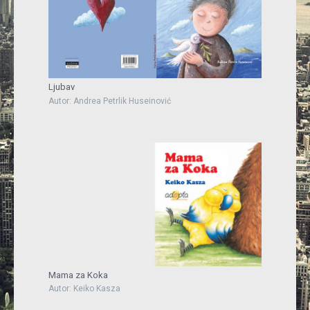
Ljubav
Autor: Andrea Petrlik Huseinović
Mama za Koka
Autor: Keiko Kasza