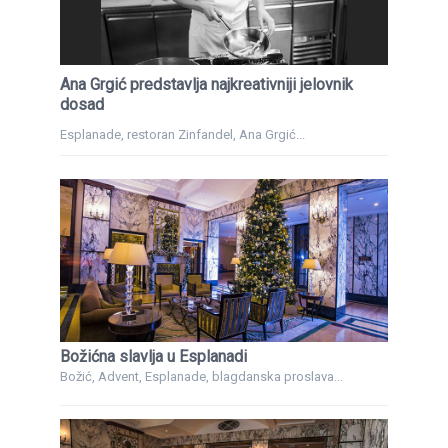
Ana Grgić predstavlja najkreativniji jelovnik
dosad
Esplanade, restoran Zinfandel, Ana Grgić...
Božićna slavlja u Esplanadi
Božić, Advent, Esplanade, blagdanska proslava...