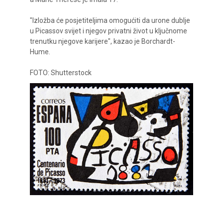
"Izložba će posjetiteljima omogućiti da urone dublje
u Picassov svijet i njegov privatni život u ključnome
trenutku njegove karijere", kazao je Borchardt-
Hume.
FOTO: Shutterstock