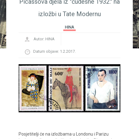
Picassova djela iz "čudesne 1932." na
izložbi u Tate Modernu
HINA
Autor:
HINA
Datum objave:
1.2.2017.
Posjetitelji će na izložbama u Londonu i Parizu