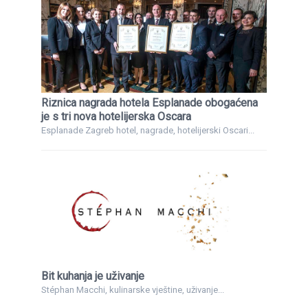
Riznica nagrada hotela Esplanade obogaćena
je s tri nova hotelijerska Oscara
Esplanade Zagreb hotel, nagrade, hotelijerski Oscari...
Bit kuhanja je uživanje
Stéphan Macchi, kulinarske vještine, uživanje...