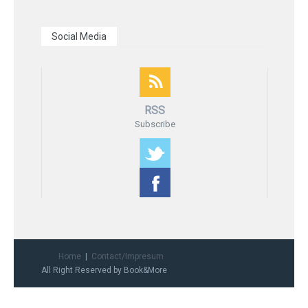
Social Media
RSS
Subscribe
Home
Contact/Impresum
All Right Reserved by Book&More