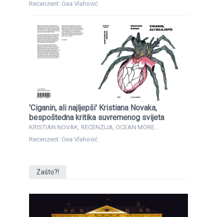
Recenzent: Gea Vlahović
'Ciganin, ali najljepši' Kristiana Novaka,
bespoštedna kritika suvremenog svijeta
KRISTIAN NOVAK, RECENZIJA, OCEAN MORE...
Recenzent: Gea Vlahović
Zašto?!