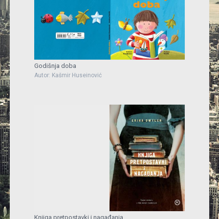
Godišnja doba
Autor: Kašmir Huseinović
Knjiga pretpostavki i nagađanja