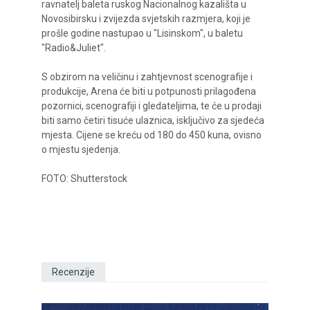
ravnatelj baleta ruskog Nacionalnog kazališta u
Novosibirsku i zvijezda svjetskih razmjera, koji je
prošle godine nastupao u "Lisinskom", u baletu
"Radio&Juliet".
S obzirom na veličinu i zahtjevnost scenografije i
produkcije, Arena će biti u potpunosti prilagođena
pozornici, scenografiji i gledateljima, te će u prodaji
biti samo četiri tisuće ulaznica, isključivo za sjedeća
mjesta. Cijene se kreću od 180 do 450 kuna, ovisno
o mjestu sjedenja.
FOTO: Shutterstock
Recenzije