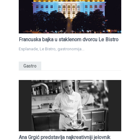
Francuska bajka u staklenom dvorcu Le Bistro
Esplanade, Le Bistro, gastronomija...
Gastro
Ana Grgić predstavlja najkreativniji jelovnik