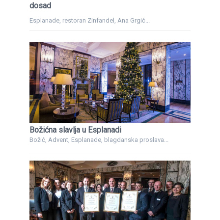
dosad
Esplanade, restoran Zinfandel, Ana Grgić...
Božićna slavlja u Esplanadi
Božić, Advent, Esplanade, blagdanska proslava...