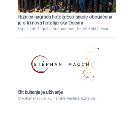
Riznica nagrada hotela Esplanade obogaćena
je s tri nova hotelijerska Oscara
Esplanade Zagreb hotel, nagrade, hotelijerski Oscari...
Bit kuhanja je uživanje
Stéphan Macchi, kulinarske vještine, uživanje...