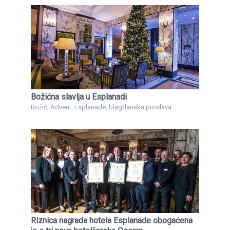
Božićna slavlja u Esplanadi
Božić, Advent, Esplanade, blagdanska proslava...
Riznica nagrada hotela Esplanade obogaćena