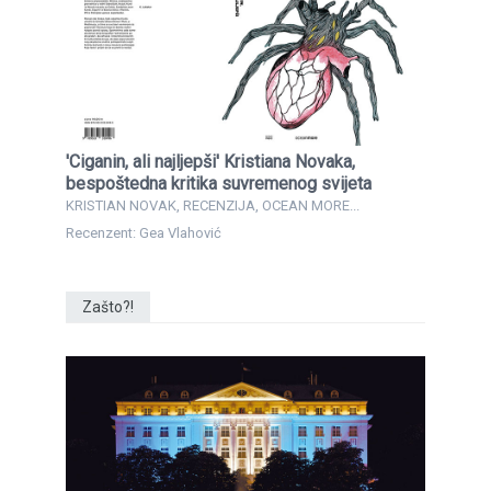
'Ciganin, ali najljepši' Kristiana Novaka,
bespoštedna kritika suvremenog svijeta
KRISTIAN NOVAK, RECENZIJA, OCEAN MORE...
Recenzent: Gea Vlahović
Zašto?!