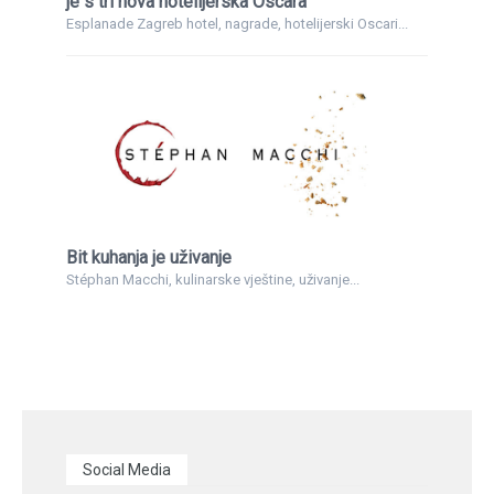
je s tri nova hotelijerska Oscara
Esplanade Zagreb hotel, nagrade, hotelijerski Oscari...
Bit kuhanja je uživanje
Stéphan Macchi, kulinarske vještine, uživanje...
Social Media