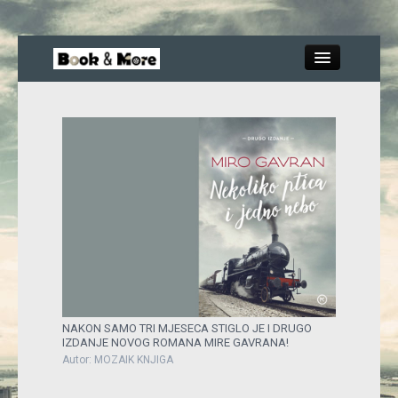
Close
Knjige
Recenzije
Blog
More
NAKON SAMO TRI MJESECA STIGLO JE I DRUGO
IZDANJE NOVOG ROMANA MIRE GAVRANA!
Autor: MOZAIK KNJIGA