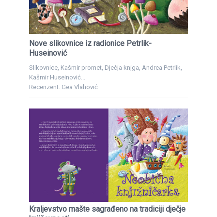
Nove slikovnice iz radionice Petrlik-
Huseinović
Slikovnice, Kašmir promet, Dječja knjga, Andrea Petrlik,
Kašmir Huseinović...
Recenzent: Gea Vlahović
Kraljevstvo mašte sagrađeno na tradiciji dječje