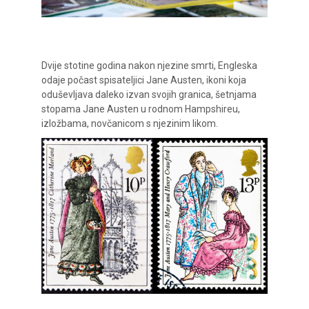
Dvije stotine godina nakon njezine smrti, Engleska
odaje počast spisateljici Jane Austen, ikoni koja
oduševljava daleko izvan svojih granica, šetnjama
stopama Jane Austen u rodnom Hampshireu,
izložbama, novčanicom s njezinim likom.