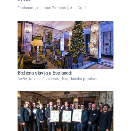
Esplanade, restoran Zinfandel, Ana Grgić...
Božićna slavlja u Esplanadi
Božić, Advent, Esplanade, blagdanska proslava...