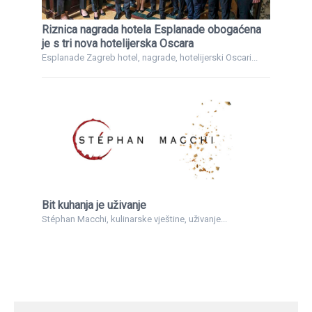
Riznica nagrada hotela Esplanade obogaćena
je s tri nova hotelijerska Oscara
Esplanade Zagreb hotel, nagrade, hotelijerski Oscari...
Bit kuhanja je uživanje
Stéphan Macchi, kulinarske vještine, uživanje...