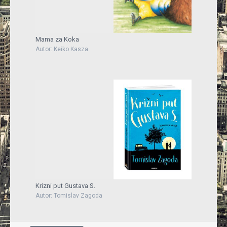
Mama za Koka
Autor: Keiko Kasza
Krizni put Gustava S.
Autor: Tomislav Zagoda