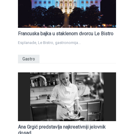
Francuska bajka u staklenom dvorcu Le Bistro
Esplanade, Le Bistro, gastronomija...
Gastro
Ana Grgić predstavlja najkreativniji jelovnik
dosad