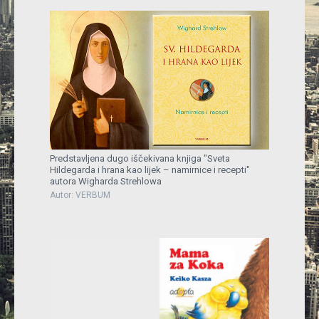
Predstavljena dugo iščekivana knjiga "Sveta
Hildegarda i hrana kao lijek – namirnice i recepti"
autora Wigharda Strehlowa
Autor: VERBUM