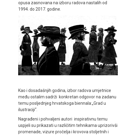
opusa zasnovana na izboru radova nastalih od
1994. do 2017. godine.
Kao i dosadašnjih godina, izbor radova umjetnice
među ostalim sadrži konkretan odgovor na zadanu
temu posljednjeg hrvatskoga biennala:„Grad u
ilustraciji“.
Nagrađeni i pohvaljeni autori inspirativnu temu
uspjeli su prikazati u različitim tehnikama uprizorivši
promenade, vizure pročelja i krovova stoljetnih i