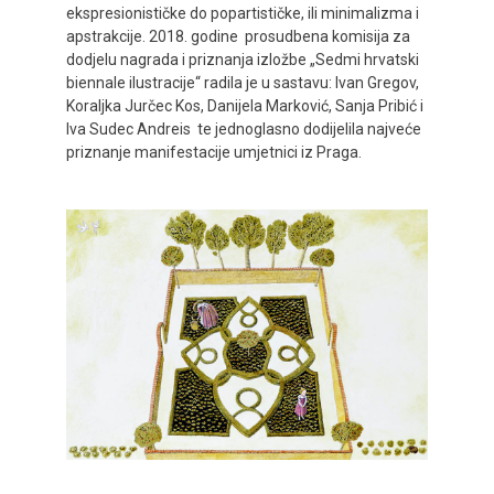
ekspresionističke do popartističke, ili minimalizma i
apstrakcije. 2018. godine prosudbena komisija za
dodjelu nagrada i priznanja izložbe „Sedmi hrvatski
biennale ilustracije“ radila je u sastavu: Ivan Gregov,
Koraljka Jurčec Kos, Danijela Marković, Sanja Pribić i
Iva Sudec Andreis te jednoglasno dodijelila najveće
priznanje manifestacije umjetnici iz Praga.