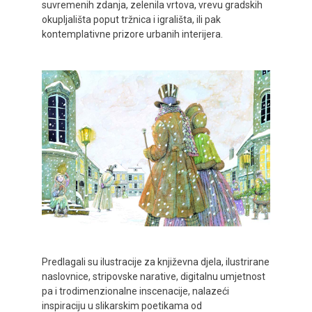
suvremenih zdanja, zelenila vrtova, vrevu gradskih
okupljališta poput tržnica i igrališta, ili pak
kontemplativne prizore urbanih interijera.
Predlagali su ilustracije za književna djela, ilustrirane
naslovnice, stripovske narative, digitalnu umjetnost
pa i trodimenzionalne inscenacije, nalazeći
inspiraciju u slikarskim poetikama od