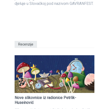
djeluje u Slovačkoj pod nazivom GAVRANFEST.
Recenzije
Nove slikovnice iz radionice Petrlik-
Huseinović