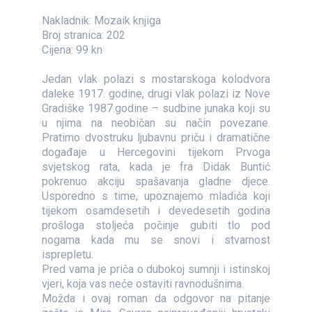
Nakladnik: Mozaik knjiga
Broj stranica: 202
Cijena: 99 kn
Jedan vlak polazi s mostarskoga kolodvora
daleke 1917. godine, drugi vlak polazi iz Nove
Gradiške 1987.godine – sudbine junaka koji su
u njima na neobičan su način povezane.
Pratimo dvostruku ljubavnu priču i dramatične
događaje u Hercegovini tijekom Prvoga
svjetskog rata, kada je fra Didak Buntić
pokrenuo akciju spašavanja gladne djece.
Usporedno s time, upoznajemo mladića koji
tijekom osamdesetih i devedesetih godina
prošloga stoljeća počinje gubiti tlo pod
nogama kada mu se snovi i stvarnost
isprepletu.
Pred vama je priča o dubokoj sumnji i istinskoj
vjeri, koja vas neće ostaviti ravnodušnima.
Možda i ovaj roman da odgovor na pitanje