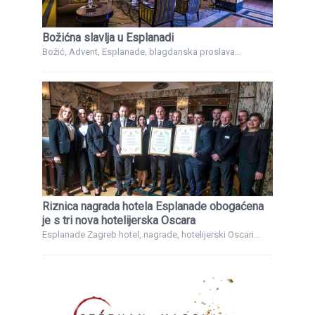
Božićna slavlja u Esplanadi
Božić, Advent, Esplanade, blagdanska proslava...
Riznica nagrada hotela Esplanade obogaćena
je s tri nova hotelijerska Oscara
Esplanade Zagreb hotel, nagrade, hotelijerski Oscari...