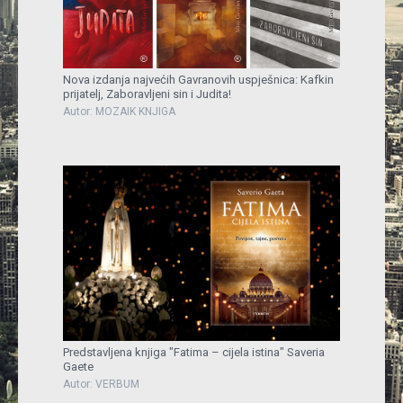
Nova izdanja najvećih Gavranovih uspješnica: Kafkin
prijatelj, Zaboravljeni sin i Judita!
Autor: MOZAIK KNJIGA
Predstavljena knjiga "Fatima – cijela istina" Saveria
Gaete
Autor: VERBUM