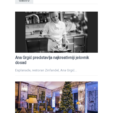
Gastro
Ana Grgić predstavlja najkreativniji jelovnik
dosad
Esplanade, restoran Zinfandel, Ana Grgić...