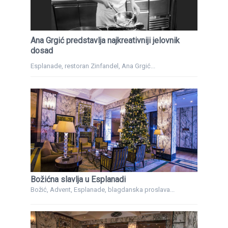
Ana Grgić predstavlja najkreativniji jelovnik
dosad
Esplanade, restoran Zinfandel, Ana Grgić...
Božićna slavlja u Esplanadi
Božić, Advent, Esplanade, blagdanska proslava...