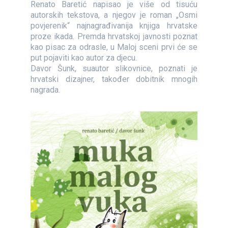
Renato Baretić napisao je više od tisuću
autorskih tekstova, a njegov je roman „Osmi
povjerenik“ najnagrađivanija knjiga hrvatske
proze ikada. Premda hrvatskoj javnosti poznat
kao pisac za odrasle, u Maloj sceni prvi će se
put pojaviti kao autor za djecu.
Davor Šunk, suautor slikovnice, poznati je
hrvatski dizajner, također dobitnik mnogih
nagrada.