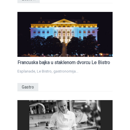
Francuska bajka u staklenom dvorcu Le Bistro
Esplanade, Le Bistro, gastronomija...
Gastro