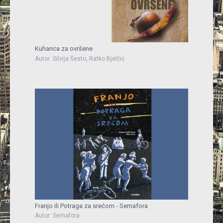
Kuharica za ovršene
Autor: Silvija Šesto, Ratko Bjelčić
Franjo ili Potraga za srećom - Semafora
Autor: Semafora