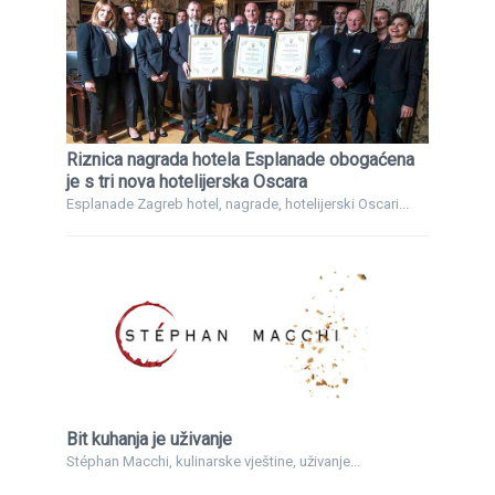
Riznica nagrada hotela Esplanade obogaćena
je s tri nova hotelijerska Oscara
Esplanade Zagreb hotel, nagrade, hotelijerski Oscari...
Bit kuhanja je uživanje
Stéphan Macchi, kulinarske vještine, uživanje...