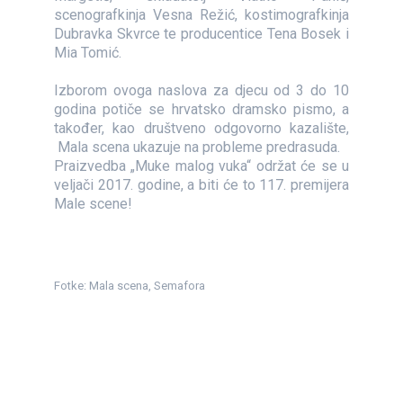
scenografkinja Vesna Režić, kostimografkinja
Dubravka Skvrce te producentice Tena Bosek i
Mia Tomić.
Izborom ovoga naslova za djecu od 3 do 10
godina potiče se hrvatsko dramsko pismo, a
također, kao društveno odgovorno kazalište,
Mala scena ukazuje na probleme predrasuda.
Praizvedba „Muke malog vuka“ održat će se u
veljači 2017. godine, a biti će to 117. premijera
Male scene!
Fotke: Mala scena, Semafora