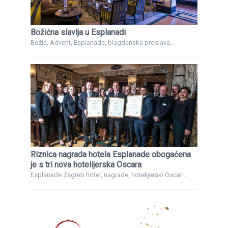
Božićna slavlja u Esplanadi
Božić, Advent, Esplanade, blagdanska proslava...
Riznica nagrada hotela Esplanade obogaćena
je s tri nova hotelijerska Oscara
Esplanade Zagreb hotel, nagrade, hotelijerski Oscari...