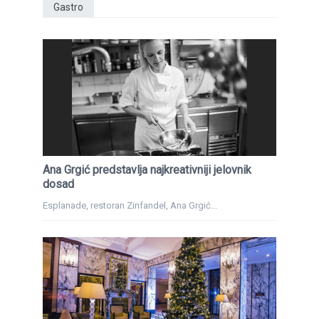
Gastro
Ana Grgić predstavlja najkreativniji jelovnik
dosad
Esplanade, restoran Zinfandel, Ana Grgić...