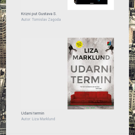
Krizni put Gustava S.
Autor: Tomislav Zagoda
Udarni termin
Autor: Liza Marklund